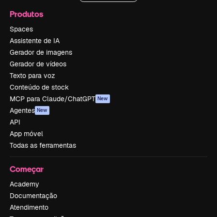
Produtos
Spaces
Assistente de IA
Gerador de imagens
Gerador de vídeos
Texto para voz
Conteúdo de stock
MCP para Claude/ChatGPT
New
Agentes
New
API
App móvel
Todas as ferramentas
Começar
Academy
Documentação
Atendimento