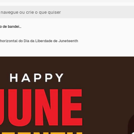
ão de bandei…
 horizontal do Dia da Liberdade de Juneteenth