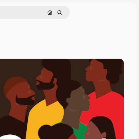
Pesquisar por imagem
Buscar