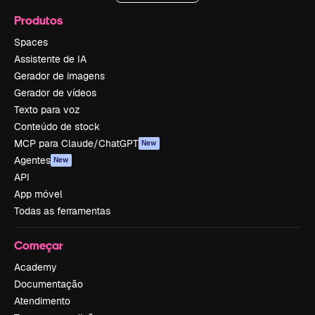
Produtos
Spaces
Assistente de IA
Gerador de imagens
Gerador de vídeos
Texto para voz
Conteúdo de stock
MCP para Claude/ChatGPT
New
Agentes
New
API
App móvel
Todas as ferramentas
Começar
Academy
Documentação
Atendimento