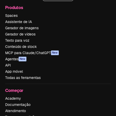
Produtos
Spaces
Assistente de IA
Gerador de imagens
Gerador de vídeos
Texto para voz
Conteúdo de stock
MCP para Claude/ChatGPT
New
Agentes
New
API
App móvel
Todas as ferramentas
Começar
Academy
Documentação
Atendimento