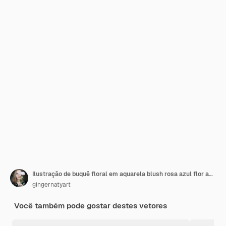
Ilustração de buquê floral em aquarela blush rosa azul flor amarela folha verde folhas galhos
gingernatyart
Você também pode gostar destes vetores