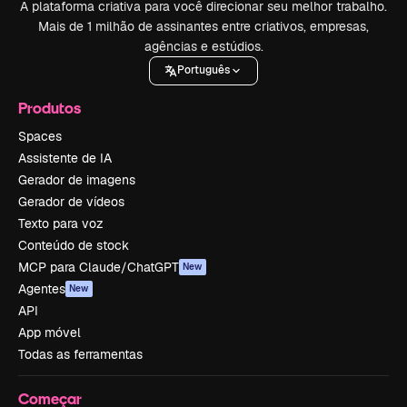
A plataforma criativa para você direcionar seu melhor trabalho.
Mais de 1 milhão de assinantes entre criativos, empresas,
agências e estúdios.
Português
Produtos
Spaces
Assistente de IA
Gerador de imagens
Gerador de vídeos
Texto para voz
Conteúdo de stock
MCP para Claude/ChatGPT
New
Agentes
New
API
App móvel
Todas as ferramentas
Começar