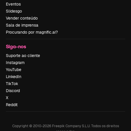
Eventos
Slidesgo
Vender conteúdo
Sala de imprensa
Procurando por magnific.ai?
Siga-nos
Suporte ao cliente
Instagram
YouTube
LinkedIn
TikTok
Discord
X
Reddit
Copyright © 2010-
2026
Freepik Company S.L.U.
Todos os direitos