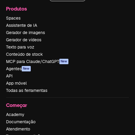
Produtos
Spaces
Assistente de IA
Gerador de imagens
Gerador de vídeos
Texto para voz
Conteúdo de stock
MCP para Claude/ChatGPT
New
Agentes
New
API
App móvel
Todas as ferramentas
Começar
Academy
Documentação
Atendimento