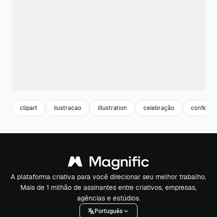
clipart
ilustracao
illustration
celebração
confete
A plataforma criativa para você direcionar seu melhor trabalho.
Mais de 1 milhão de assinantes entre criativos, empresas,
agências e estúdios.
Português