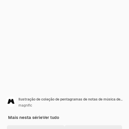
Ilustração de coleção de pentagramas de notas de música de design plano
magnific
Mais nesta série
Ver tudo