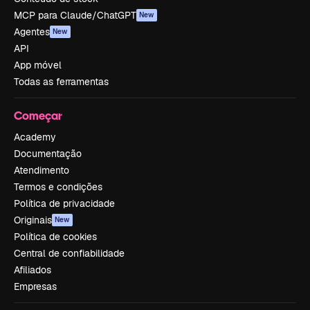
MCP para Claude/ChatGPT
New
Agentes
New
API
App móvel
Todas as ferramentas
Começar
Academy
Documentação
Atendimento
Termos e condições
Política de privacidade
Originais
New
Política de cookies
Central de confiabilidade
Afiliados
Empresas