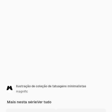
Ilustração de coleção de tatuagens minimalistas
magnific
Mais nesta série
Ver tudo