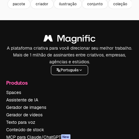
pacote
criador
ilustração
conjunto
coleção
A plataforma criativa para você direcionar seu melhor trabalho.
Mais de 1 milhão de assinantes entre criativos, empresas,
agências e estúdios.
Português
Produtos
Spaces
Assistente de IA
Gerador de imagens
Gerador de vídeos
Texto para voz
Conteúdo de stock
MCP para Claude/ChatGPT
New