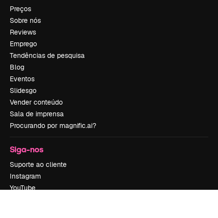
Preços
Sobre nós
Reviews
Emprego
Tendências de pesquisa
Blog
Eventos
Slidesgo
Vender conteúdo
Sala de imprensa
Procurando por magnific.ai?
Siga-nos
Suporte ao cliente
Instagram
YouTube
LinkedIn
TikTok