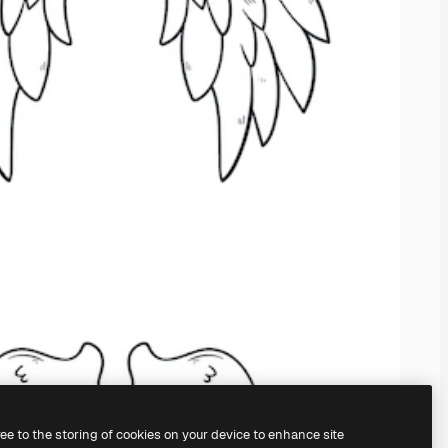
ree to the storing of cookies on your device to enhance site