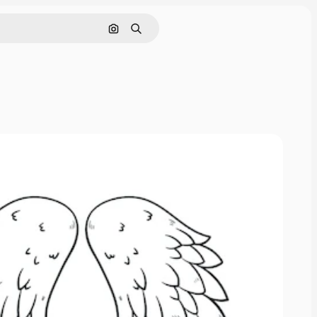
Pesquisar por imagem
Buscar