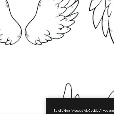
By clicking “Accept All Cookies”, you ag