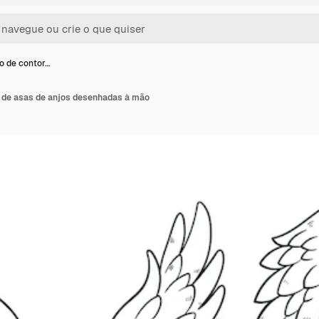
ão de contor…
o de asas de anjos desenhadas à mão