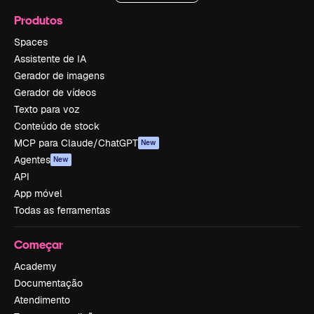
Produtos
Spaces
Assistente de IA
Gerador de imagens
Gerador de vídeos
Texto para voz
Conteúdo de stock
MCP para Claude/ChatGPT
New
Agentes
New
API
App móvel
Todas as ferramentas
Começar
Academy
Documentação
Atendimento