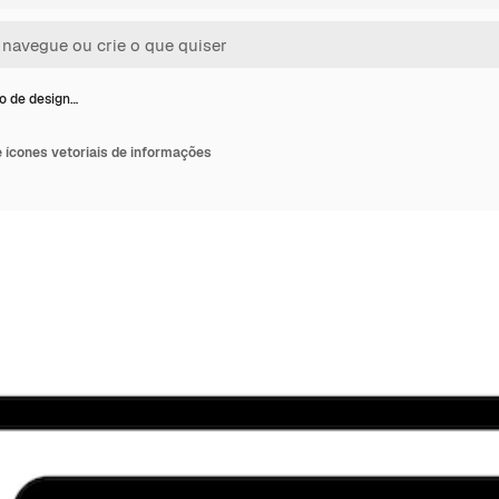
ão de design…
e ícones vetoriais de informações