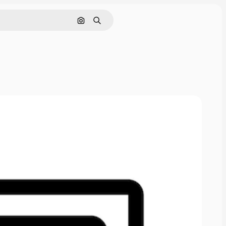
Pesquisar por imagem
Buscar