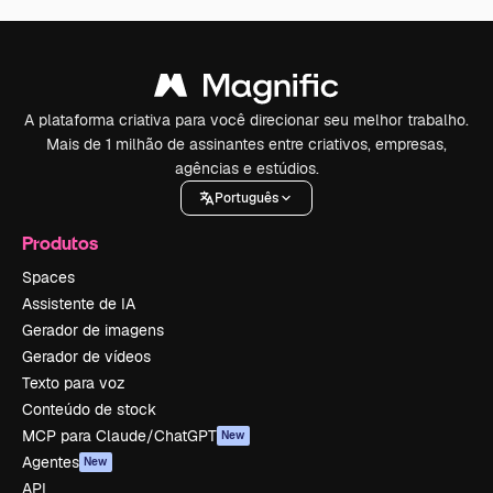
A plataforma criativa para você direcionar seu melhor trabalho.
Mais de 1 milhão de assinantes entre criativos, empresas,
agências e estúdios.
Português
Produtos
Spaces
Assistente de IA
Gerador de imagens
Gerador de vídeos
Texto para voz
Conteúdo de stock
MCP para Claude/ChatGPT
New
Agentes
New
API