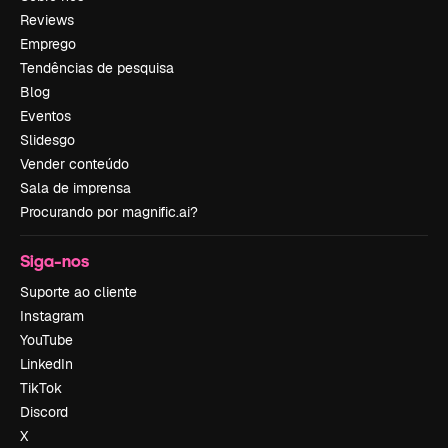
Reviews
Emprego
Tendências de pesquisa
Blog
Eventos
Slidesgo
Vender conteúdo
Sala de imprensa
Procurando por magnific.ai?
Siga-nos
Suporte ao cliente
Instagram
YouTube
LinkedIn
TikTok
Discord
X