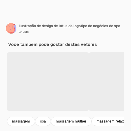
Ilustração de design de lótus de logotipo de negócios de spa
wikkie
Você também pode gostar destes vetores
massagem
spa
massagem mulher
massagem relaxant