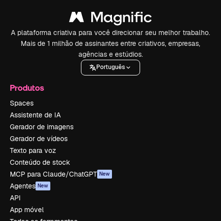
A plataforma criativa para você direcionar seu melhor trabalho.
Mais de 1 milhão de assinantes entre criativos, empresas,
agências e estúdios.
Português
Produtos
Spaces
Assistente de IA
Gerador de imagens
Gerador de vídeos
Texto para voz
Conteúdo de stock
MCP para Claude/ChatGPT
New
Agentes
New
API
App móvel