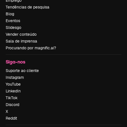
Emprego
Tendências de pesquisa
Blog
Eventos
Slidesgo
Vender conteúdo
Sala de imprensa
Procurando por magnific.ai?
Siga-nos
Suporte ao cliente
Instagram
YouTube
LinkedIn
TikTok
Discord
X
Reddit