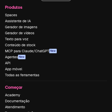
Produtos
Spaces
Assistente de IA
Gerador de imagens
Gerador de vídeos
Texto para voz
Conteúdo de stock
MCP para Claude/ChatGPT
New
Agentes
New
API
App móvel
Todas as ferramentas
Começar
Academy
Documentação
Atendimento