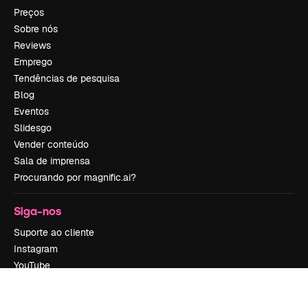
Preços
Sobre nós
Reviews
Emprego
Tendências de pesquisa
Blog
Eventos
Slidesgo
Vender conteúdo
Sala de imprensa
Procurando por magnific.ai?
Siga-nos
Suporte ao cliente
Instagram
YouTube
LinkedIn
TikTok