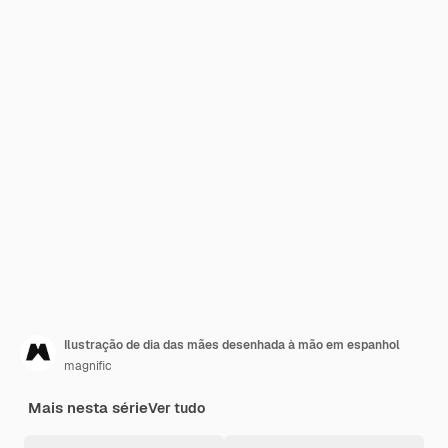
Ilustração de dia das mães desenhada à mão em espanhol
magnific
Mais nesta série
Ver tudo