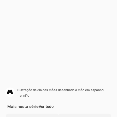
Ilustração de dia das mães desenhada à mão em espanhol
magnific
Mais nesta série
Ver tudo