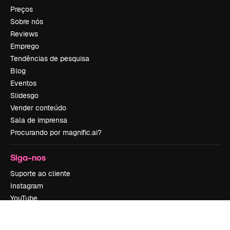
Preços
Sobre nós
Reviews
Emprego
Tendências de pesquisa
Blog
Eventos
Slidesgo
Vender conteúdo
Sala de imprensa
Procurando por magnific.ai?
Siga-nos
Suporte ao cliente
Instagram
YouTube
LinkedIn
TikTok