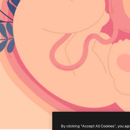
By clicking “Accept All Cookies”, you ag