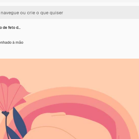
o de feto d…
senhado à mão