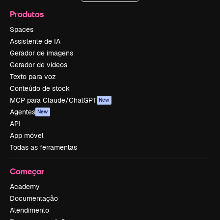
Produtos
Spaces
Assistente de IA
Gerador de imagens
Gerador de vídeos
Texto para voz
Conteúdo de stock
MCP para Claude/ChatGPT
New
Agentes
New
API
App móvel
Todas as ferramentas
Começar
Academy
Documentação
Atendimento