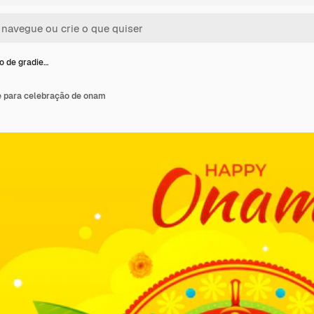
ão de gradie…
te para celebração de onam