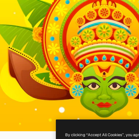
By clicking “Accept All Cookies”, you ag