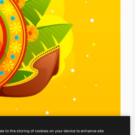
ree to the storing of cookies on your device to enhance site