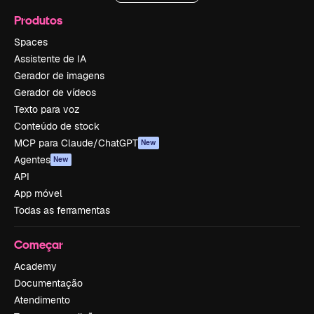
Produtos
Spaces
Assistente de IA
Gerador de imagens
Gerador de vídeos
Texto para voz
Conteúdo de stock
MCP para Claude/ChatGPT
New
Agentes
New
API
App móvel
Todas as ferramentas
Começar
Academy
Documentação
Atendimento