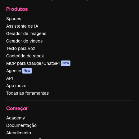
Produtos
Spaces
Assistente de IA
Gerador de imagens
Gerador de vídeos
Texto para voz
Conteúdo de stock
MCP para Claude/ChatGPT
New
Agentes
New
API
App móvel
Todas as ferramentas
Começar
Academy
Documentação
Atendimento