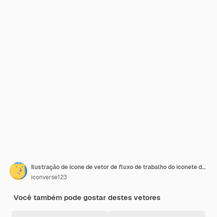
Ilustração de ícone de vetor de fluxo de trabalho do iconete de gerenciamento de projetos
iconverse123
Você também pode gostar destes vetores