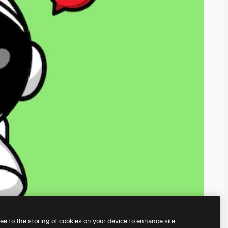
ree to the storing of cookies on your device to enhance site