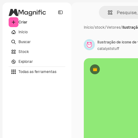
Criar
Início
/
stock
/
Vetores
/
Ilustraçã
Início
Buscar
catalyststuff
Stock
Explorar
Todas as ferramentas
Premium