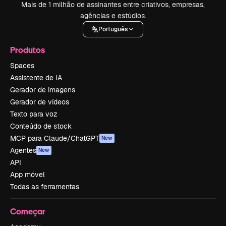
Mais de 1 milhão de assinantes entre criativos, empresas,
agências e estúdios.
Português
Produtos
Spaces
Assistente de IA
Gerador de imagens
Gerador de vídeos
Texto para voz
Conteúdo de stock
MCP para Claude/ChatGPT
New
Agentes
New
API
App móvel
Todas as ferramentas
Começar