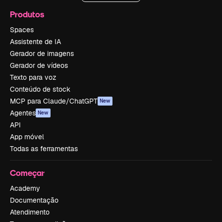
Produtos
Spaces
Assistente de IA
Gerador de imagens
Gerador de vídeos
Texto para voz
Conteúdo de stock
MCP para Claude/ChatGPT
New
Agentes
New
API
App móvel
Todas as ferramentas
Começar
Academy
Documentação
Atendimento