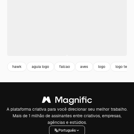
hawk
aguia logo
falcao
aves
logo
logo templ
A plataforma criativa para você direcionar seu melhor trabalho.
Mais de 1 milhão de assinantes entre criativos, empresas,
agências e estúdios.
Português