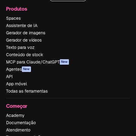
Produtos
Spaces
Assistente de IA
Gerador de imagens
Gerador de vídeos
Texto para voz
Conteúdo de stock
MCP para Claude/ChatGPT
New
Agentes
New
API
App móvel
Todas as ferramentas
Começar
Academy
Documentação
Atendimento