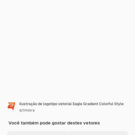
Ilustração de logotipo vetorial Eagle Gradient Colorful Style
artnivora
Você também pode gostar destes vetores