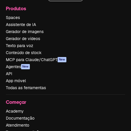
Produtos
Spaces
Assistente de IA
Gerador de imagens
Gerador de vídeos
Texto para voz
Conteúdo de stock
MCP para Claude/ChatGPT
New
Agentes
New
API
App móvel
Todas as ferramentas
Começar
Academy
Documentação
Atendimento