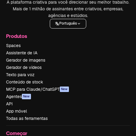
A plataforma criativa para você direcionar seu melhor trabalho.
Mais de 1 milhão de assinantes entre criativos, empresas,
agências e estúdios.
Português
Produtos
Spaces
Assistente de IA
Gerador de imagens
Gerador de vídeos
Texto para voz
Conteúdo de stock
MCP para Claude/ChatGPT
New
Agentes
New
API
App móvel
Todas as ferramentas
Começar