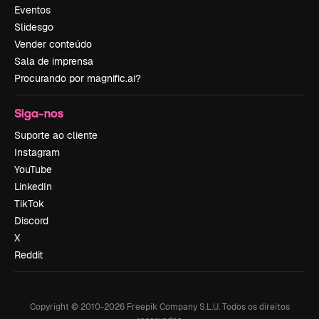
Eventos
Slidesgo
Vender conteúdo
Sala de imprensa
Procurando por magnific.ai?
Siga-nos
Suporte ao cliente
Instagram
YouTube
LinkedIn
TikTok
Discord
X
Reddit
Copyright © 2010-
2026
Freepik Company S.L.U.
Todos os direitos