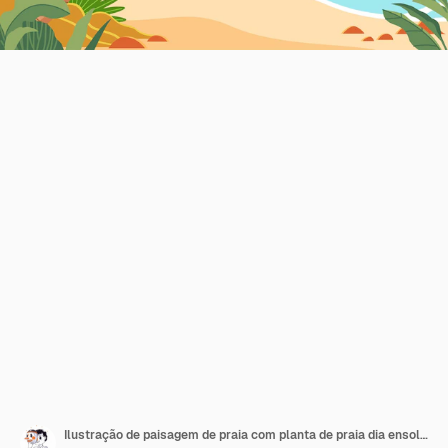
Ilustração de paisagem de praia com planta de praia dia ensolarado no verão com céu azul e nuvens