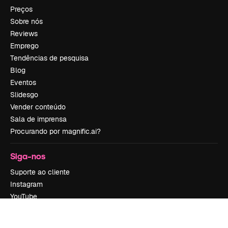
Preços
Sobre nós
Reviews
Emprego
Tendências de pesquisa
Blog
Eventos
Slidesgo
Vender conteúdo
Sala de imprensa
Procurando por magnific.ai?
Siga-nos
Suporte ao cliente
Instagram
YouTube
LinkedIn
TikTok