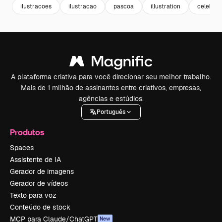
ilustracoes
ilustracao
pascoa
illustration
celebra
A plataforma criativa para você direcionar seu melhor trabalho.
Mais de 1 milhão de assinantes entre criativos, empresas,
agências e estúdios.
Português
Produtos
Spaces
Assistente de IA
Gerador de imagens
Gerador de vídeos
Texto para voz
Conteúdo de stock
MCP para Claude/ChatGPT
New