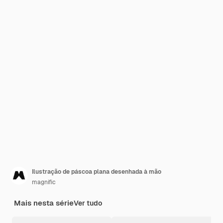
Ilustração de páscoa plana desenhada à mão
magnific
Mais nesta série
Ver tudo