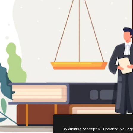
By clicking “Accept All Cookies”, you ag