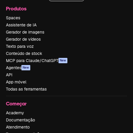
Produtos
Spaces
Assistente de IA
Gerador de imagens
Gerador de vídeos
Texto para voz
Conteúdo de stock
MCP para Claude/ChatGPT
New
Agentes
New
API
App móvel
Todas as ferramentas
Começar
Academy
Documentação
Atendimento