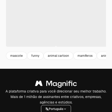
mascote
funny
animal cartoon
mamiferos
animais
A plataforma criativa para você direcionar seu melhor trabalho.
Mais de 1 milhão de assinantes entre criativos, empresas,
agências e estúdios.
Português