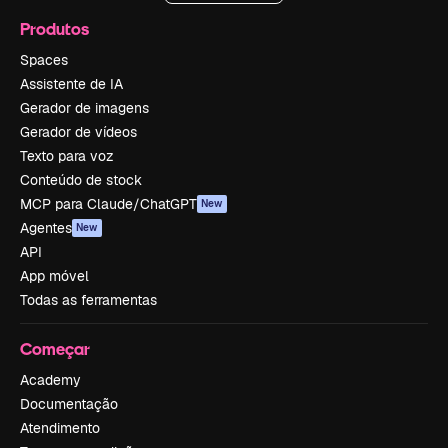
Produtos
Spaces
Assistente de IA
Gerador de imagens
Gerador de vídeos
Texto para voz
Conteúdo de stock
MCP para Claude/ChatGPT
New
Agentes
New
API
App móvel
Todas as ferramentas
Começar
Academy
Documentação
Atendimento