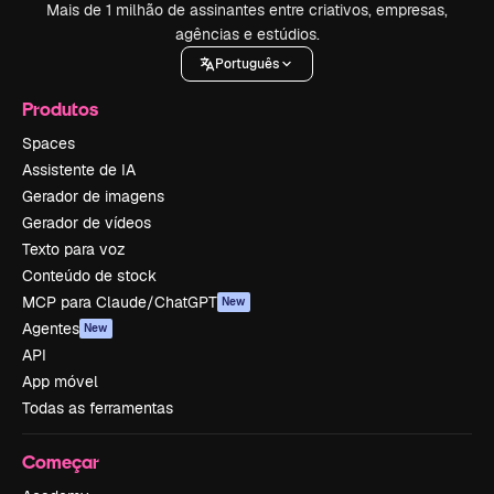
Mais de 1 milhão de assinantes entre criativos, empresas,
agências e estúdios.
Português
Produtos
Spaces
Assistente de IA
Gerador de imagens
Gerador de vídeos
Texto para voz
Conteúdo de stock
MCP para Claude/ChatGPT
New
Agentes
New
API
App móvel
Todas as ferramentas
Começar