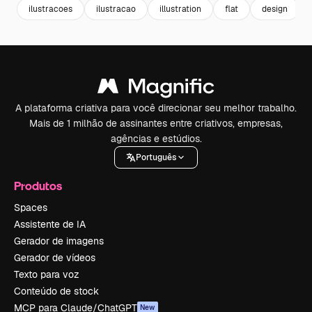
ilustracoes
ilustracao
illustration
flat
design
A plataforma criativa para você direcionar seu melhor trabalho.
Mais de 1 milhão de assinantes entre criativos, empresas,
agências e estúdios.
Português
Produtos
Spaces
Assistente de IA
Gerador de imagens
Gerador de vídeos
Texto para voz
Conteúdo de stock
MCP para Claude/ChatGPT
New