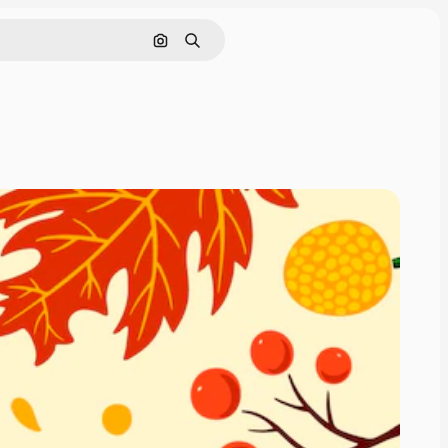
Pesquisar por imagem
Buscar