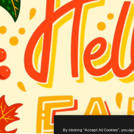
By clicking “Accept All Cookies”, you ag