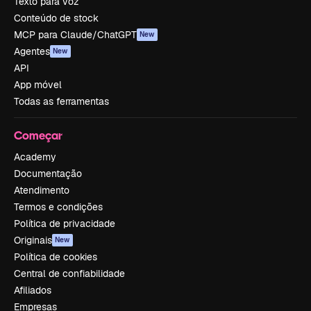
Texto para voz
Conteúdo de stock
MCP para Claude/ChatGPT
New
Agentes
New
API
App móvel
Todas as ferramentas
Começar
Academy
Documentação
Atendimento
Termos e condições
Política de privacidade
Originais
New
Política de cookies
Central de confiabilidade
Afiliados
Empresas