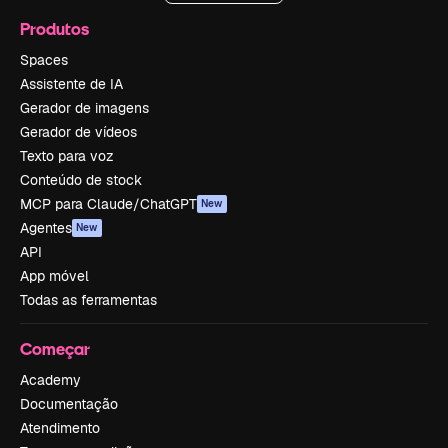
Produtos
Spaces
Assistente de IA
Gerador de imagens
Gerador de vídeos
Texto para voz
Conteúdo de stock
MCP para Claude/ChatGPT
New
Agentes
New
API
App móvel
Todas as ferramentas
Começar
Academy
Documentação
Atendimento