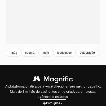
hindu
cultura
índio
festividade
celebração
fe
A plataforma criativa para você direcionar seu melhor trabalho.
Mais de 1 milhão de assinantes entre criativos, empresas,
agências e estúdios.
Português