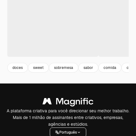
doces
sweet
sobremesa
sabor
comida
comid
A plataforma criativa para você direcionar seu melhor trabalho.
Mais de 1 milhão de assinantes entre criativos, empresas,
agências e estúdios.
Português