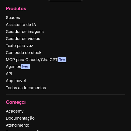
Produtos
Spaces
Assistente de IA
Gerador de imagens
Gerador de vídeos
Texto para voz
Conteúdo de stock
MCP para Claude/ChatGPT
New
Agentes
New
API
App móvel
Todas as ferramentas
Começar
Academy
Documentação
Atendimento