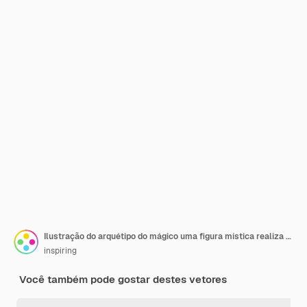
Ilustração do arquétipo do mágico uma figura mística realiza encantamentos cercada por motivos mágicos
inspiring
Você também pode gostar destes vetores