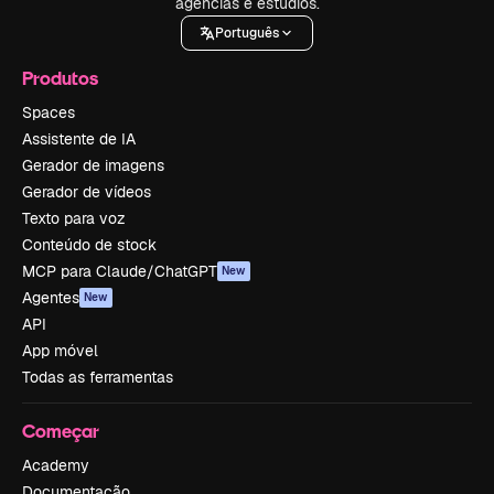
agências e estúdios.
Português
Produtos
Spaces
Assistente de IA
Gerador de imagens
Gerador de vídeos
Texto para voz
Conteúdo de stock
MCP para Claude/ChatGPT
New
Agentes
New
API
App móvel
Todas as ferramentas
Começar
Academy
Documentação