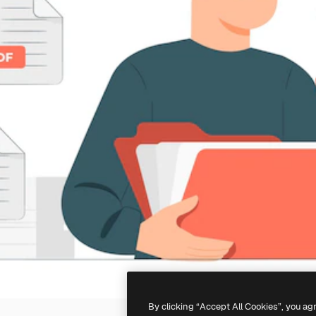
By clicking “Accept All Cookies”, you ag