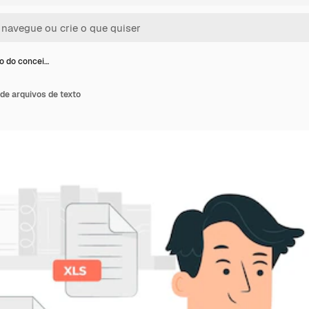
ão do concei…
 de arquivos de texto