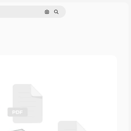
Pesquisar por imagem
Buscar