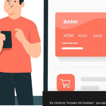
By clicking “Accept All Cookies”, you ag