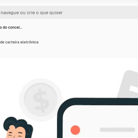
ão do concei…
de carteira eletrônica