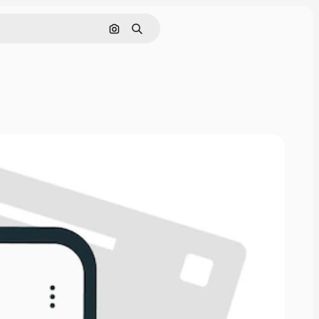
Pesquisar por imagem
Buscar