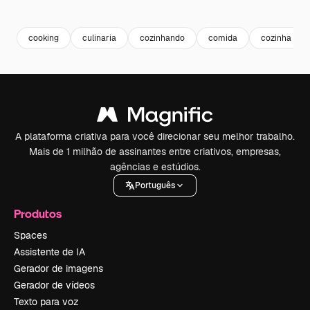
cooking
culinaria
cozinhando
comida
cozinha
A plataforma criativa para você direcionar seu melhor trabalho.
Mais de 1 milhão de assinantes entre criativos, empresas,
agências e estúdios.
Português
Produtos
Spaces
Assistente de IA
Gerador de imagens
Gerador de vídeos
Texto para voz