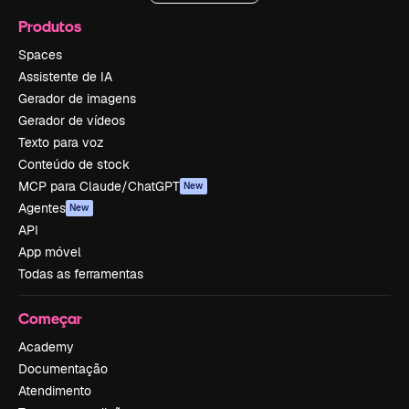
Produtos
Spaces
Assistente de IA
Gerador de imagens
Gerador de vídeos
Texto para voz
Conteúdo de stock
MCP para Claude/ChatGPT
New
Agentes
New
API
App móvel
Todas as ferramentas
Começar
Academy
Documentação
Atendimento