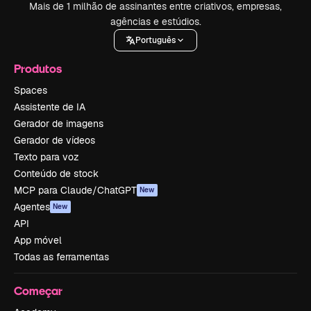
Mais de 1 milhão de assinantes entre criativos, empresas,
agências e estúdios.
Português
Produtos
Spaces
Assistente de IA
Gerador de imagens
Gerador de vídeos
Texto para voz
Conteúdo de stock
MCP para Claude/ChatGPT
New
Agentes
New
API
App móvel
Todas as ferramentas
Começar