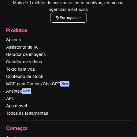
Mais de 1 milhão de assinantes entre criativos, empresas,
agências e estúdios.
Português
Produtos
Spaces
Assistente de IA
Gerador de imagens
Gerador de vídeos
Texto para voz
Conteúdo de stock
MCP para Claude/ChatGPT
New
Agentes
New
API
App móvel
Todas as ferramentas
Começar