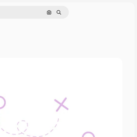
Pesquisar por imagem
Buscar