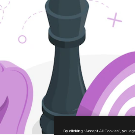
By clicking “Accept All Cookies”, you ag