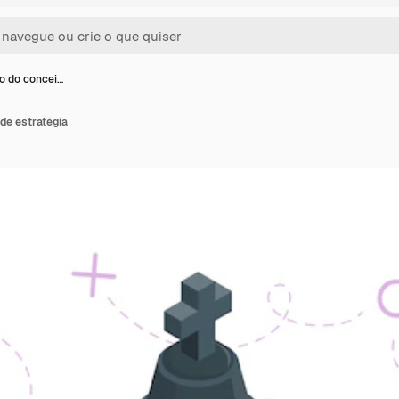
ão do concei…
 de estratégia