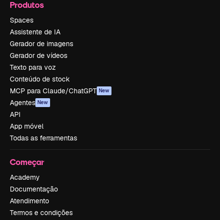
Produtos
Spaces
Assistente de IA
Gerador de imagens
Gerador de vídeos
Texto para voz
Conteúdo de stock
MCP para Claude/ChatGPT
New
Agentes
New
API
App móvel
Todas as ferramentas
Começar
Academy
Documentação
Atendimento
Termos e condições