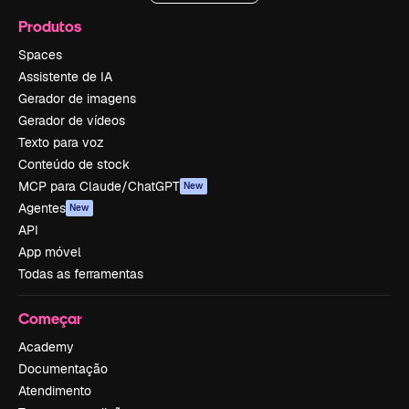
Produtos
Spaces
Assistente de IA
Gerador de imagens
Gerador de vídeos
Texto para voz
Conteúdo de stock
MCP para Claude/ChatGPT
New
Agentes
New
API
App móvel
Todas as ferramentas
Começar
Academy
Documentação
Atendimento