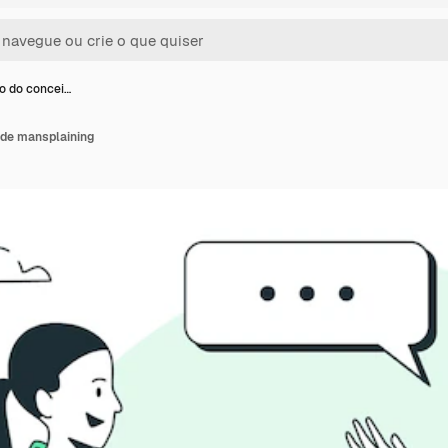
ão do concei…
 de mansplaining