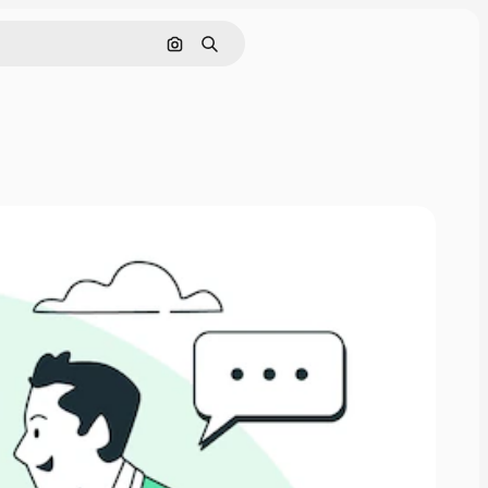
Pesquisar por imagem
Buscar