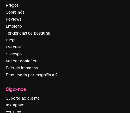
Preços
Sobre nós
Reviews
Emprego
Tendências de pesquisa
Blog
Eventos
Slidesgo
Vender conteúdo
Sala de imprensa
Procurando por magnific.ai?
Siga-nos
Suporte ao cliente
Instagram
YouTube
LinkedIn
TikTok