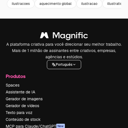
ilustracoes
aquecimento global
ilustracao
illustration
A plataforma criativa para você direcionar seu melhor trabalho.
Mais de 1 milhão de assinantes entre criativos, empresas,
agências e estúdios.
Português
Produtos
Spaces
Assistente de IA
Gerador de imagens
Gerador de vídeos
Texto para voz
Conteúdo de stock
MCP para Claude/ChatGPT
New