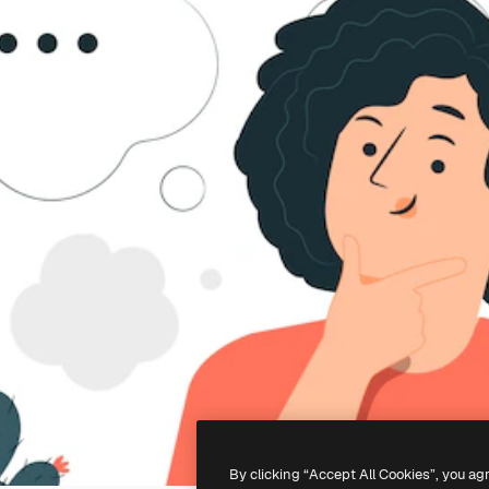
By clicking “Accept All Cookies”, you ag