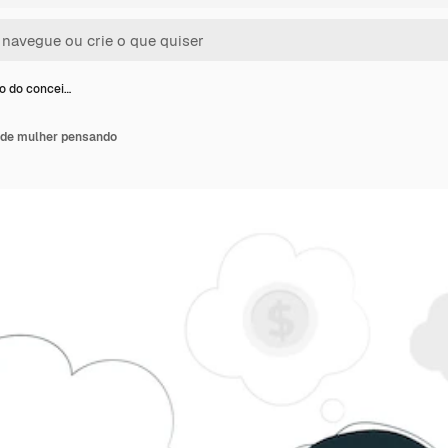
ão do concei…
o de mulher pensando