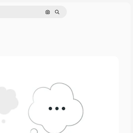
Pesquisar por imagem
Buscar